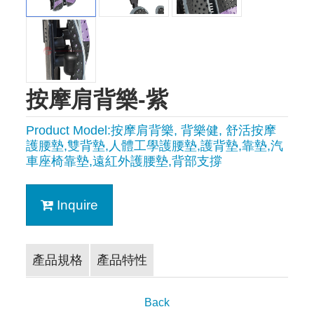
按摩肩背樂-紫
Product Model:按摩肩背樂, 背樂健, 舒活按摩
護腰墊,雙背墊,人體工學護腰墊,護背墊,靠墊,汽
車座椅靠墊,遠紅外護腰墊,背部支撐
Inquire
產品規格
產品特性
Back