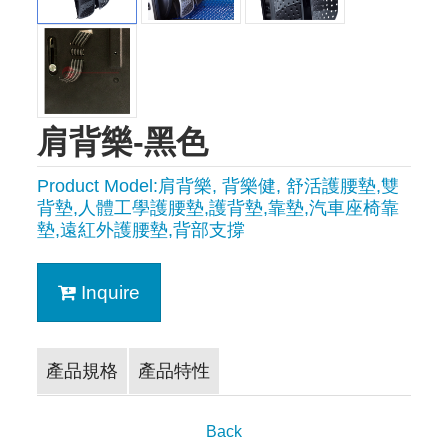
肩背樂-黑色
Product Model:肩背樂, 背樂健, 舒活護腰墊,雙
背墊,人體工學護腰墊,護背墊,靠墊,汽車座椅靠
墊,遠紅外護腰墊,背部支撐
Inquire
產品規格
產品特性
Back