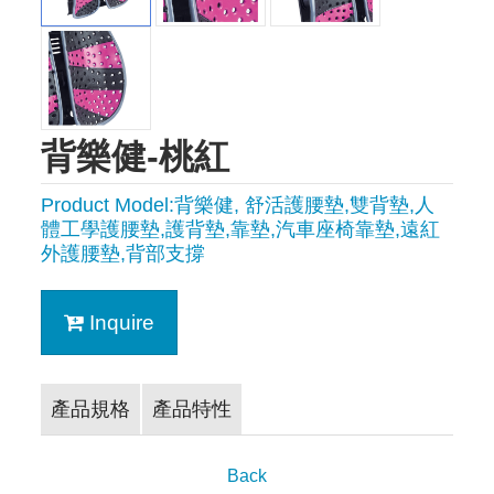
背樂健-桃紅
Product Model:背樂健, 舒活護腰墊,雙背墊,人
體工學護腰墊,護背墊,靠墊,汽車座椅靠墊,遠紅
外護腰墊,背部支撐
Inquire
產品規格
產品特性
Back