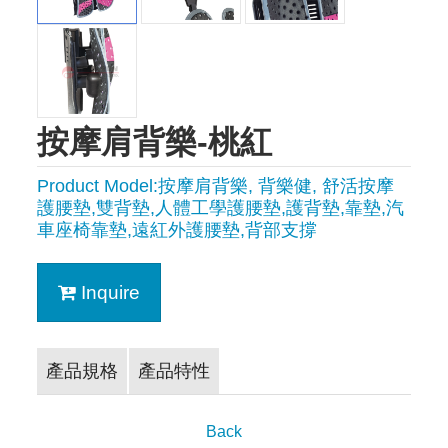
按摩肩背樂-桃紅
Product Model:按摩肩背樂, 背樂健, 舒活按摩
護腰墊,雙背墊,人體工學護腰墊,護背墊,靠墊,汽
車座椅靠墊,遠紅外護腰墊,背部支撐
Inquire
產品規格
產品特性
Back